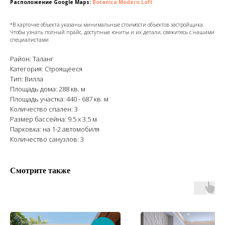
Расположение Google Maps:
Botanica Modern Loft
*В карточке объекта указаны минимальные стоимости объектов застройщика.
Чтобы узнать полный прайс, доступные юниты и их детали, свяжитесь с нашими
специалистами
Район: Таланг
Категория: Строящееся
Тип: Вилла
Площадь дома: 288 кв. м
Площадь участка: 440 - 687 кв. м
Количество спален: 3
Размер бассейна: 9.5 x 3.5 м
Парковка: на 1-2 автомобиля
Количество санузлов: 3
Смотрите также