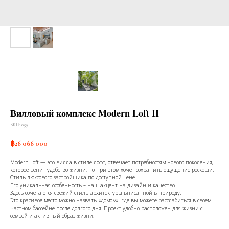
Вилловый комплекс Modern Loft II
SKU:
059
฿
26 066 000
Modern Loft — это вилла в стиле лофт, отвечает потребностям нового поколения,
которое ценит удобство жизни, но при этом хочет сохранить ощущение роскоши.
Стиль люксового застройщика по доступной цене.
Его уникальная особенность – наш акцент на дизайн и качество.
Здесь сочетаются свежий стиль архитектуры вписанной в природу.
Это красивое место можно назвать «домом». где вы можете расслабиться в своем
частном бассейне после долгого дня. Проект удобно расположен для жизни с
семьей и активный образ жизни.