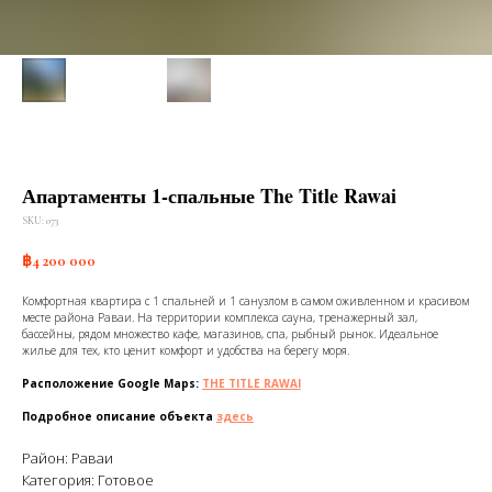
Апартаменты 1-спальные The Title Rawai
SKU:
073
฿
4 200 000
Комфортная квартира с 1 спальней и 1 санузлом в самом оживленном и красивом
месте района Раваи. На территории комплекса сауна, тренажерный зал,
бассейны, рядом множество кафе, магазинов, спа, рыбный рынок. Идеальное
жилье для тех, кто ценит комфорт и удобства на берегу моря.
Расположение Google Maps:
THE TITLE RAWAI
Подробное описание объекта
здесь
Район: Раваи
Категория: Готовое