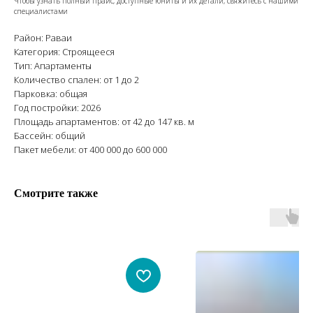
Чтобы узнать полный прайс, доступные юниты и их детали, свяжитесь с нашими
специалистами
Район: Раваи
Категория: Строящееся
Тип: Апартаменты
Количество спален: от 1 до 2
Парковка: общая
Год постройки: 2026
Площадь апартаментов: от 42 до 147 кв. м
Бассейн: общий
Пакет мебели: от 400 000 до 600 000
Смотрите также